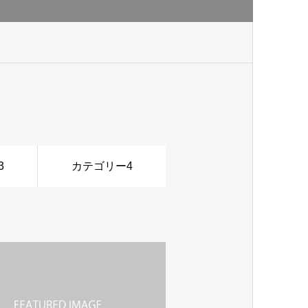
3
カテゴリー4