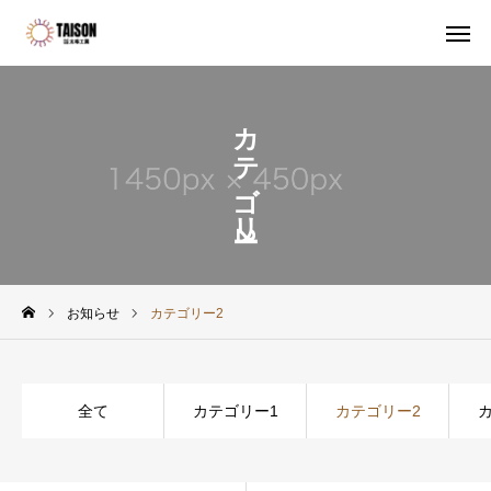
カテゴリー2
HOME
CALL
MAIL
LINE
選ばれる理由
施工メニュー
お知らせ
カテゴリー2
施工実績
全て
カテゴリー1
カテゴリー2
お問い合わせ
会社概要